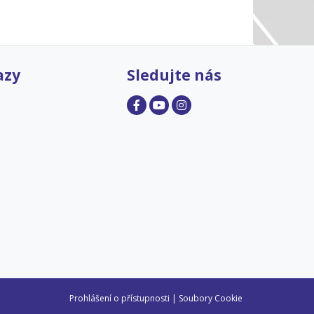
azy
Sledujte nás
Prohlášení o přístupnosti
|
Soubory Cookie