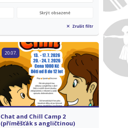
Skrýt obsazené
Zrušit filtr
20.07.
Chat and Chill Camp 2
(příměšťák s angličtinou)