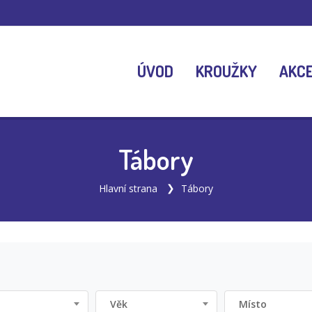
ÚVOD
KROUŽKY
AKC
Tábory
Hlavní strana
Tábory
Věk
Místo