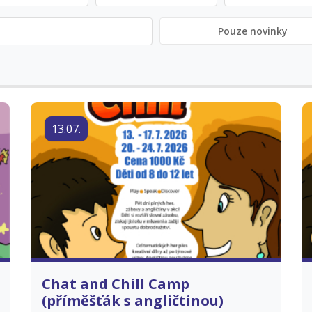
Pouze novinky
13.07.
Chat and Chill Camp
(příměšťák s angličtinou)