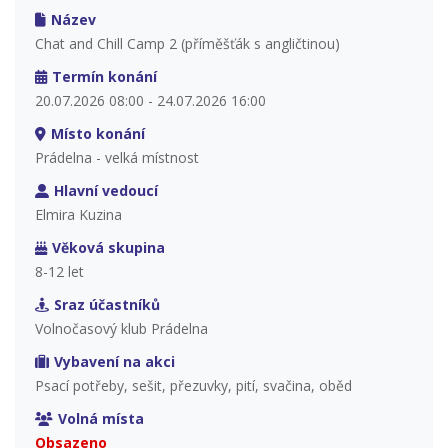
Název
Chat and Chill Camp 2 (příměšťák s angličtinou)
Termín konání
20.07.2026 08:00 - 24.07.2026 16:00
Místo konání
Prádelna - velká místnost
Hlavní vedoucí
Elmira Kuzina
Věková skupina
8-12 let
Sraz účastníků
Volnočasový klub Prádelna
Vybavení na akci
Psací potřeby, sešit, přezuvky, pití, svačina, oběd
Volná místa
Obsazeno