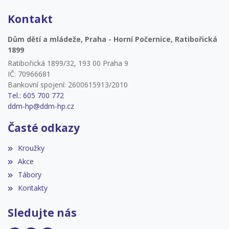
Kontakt
Dům dětí a mládeže, Praha - Horní Počernice, Ratibořická
1899
Ratibořická 1899/32, 193 00 Praha 9
IČ: 70966681
Bankovní spojení: 2600615913/2010
Tel.: 605 700 772
ddm-hp@ddm-hp.cz
Časté odkazy
Kroužky
Akce
Tábory
Kontakty
Sledujte nás