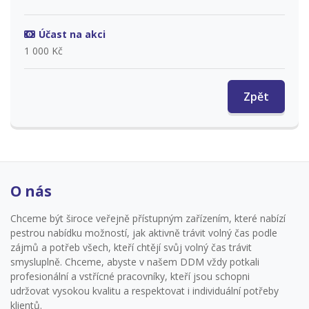
Účast na akci
1 000 Kč
Zpět
O nás
Chceme být široce veřejně přístupným zařízením, které nabízí
pestrou nabídku možností, jak aktivně trávit volný čas podle
zájmů a potřeb všech, kteří chtějí svůj volný čas trávit
smysluplně. Chceme, abyste v našem DDM vždy potkali
profesionální a vstřícné pracovníky, kteří jsou schopni
udržovat vysokou kvalitu a respektovat i individuální potřeby
klientů.