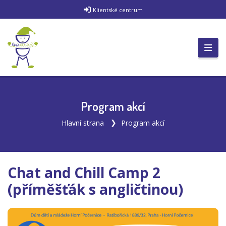
Klientské centrum
Program akcí
Hlavní strana
Program akcí
Chat and Chill Camp 2
(příměšťák s angličtinou)