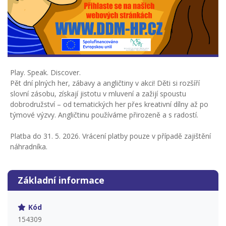
Play. Speak. Discover.
Pět dní plných her, zábavy a angličtiny v akci! Děti si rozšíří
slovní zásobu, získají jistotu v mluvení a zažijí spoustu
dobrodružství – od tematických her přes kreativní dílny až po
týmové výzvy. Angličtinu používáme přirozeně a s radostí.
Platba do 31. 5. 2026. Vrácení platby pouze v případě zajištění
náhradníka.
Základní informace
Kód
154309