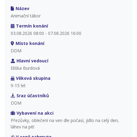
Název
Animační tábor
Termín konání
03.08.2026 08:00 - 07.08.2026 16:00
Místo konání
DDM
Hlavní vedoucí
Eliška Burdová
Věková skupina
9-15 let
Sraz účastníků
DDM
Vybavení na akci
Přezůvky, oblečení na ven dle počasí, jídlo na celý den,
láhev na pití
V ceně zahrnuto