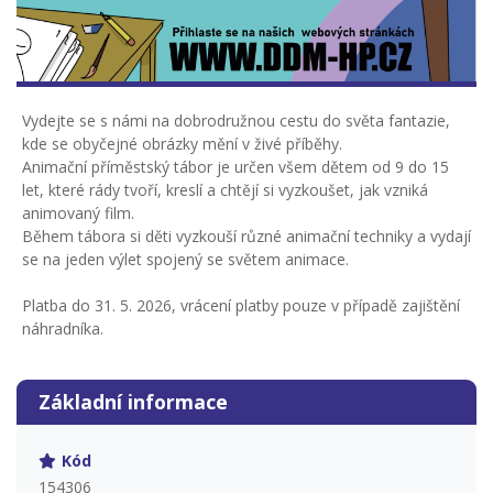
Vydejte se s námi na dobrodružnou cestu do světa fantazie,
kde se obyčejné obrázky mění v živé příběhy.
Animační příměstský tábor je určen všem dětem od 9 do 15
let, které rády tvoří, kreslí a chtějí si vyzkoušet, jak vzniká
animovaný film.
Během tábora si děti vyzkouší různé animační techniky a vydají
se na jeden výlet spojený se světem animace.
Platba do 31. 5. 2026, vrácení platby pouze v případě zajištění
náhradníka.
Základní informace
Kód
154306