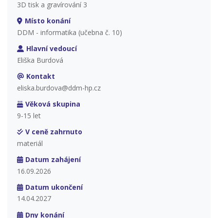
3D tisk a gravírování 3
Místo konání
DDM - informatika (učebna č. 10)
Hlavní vedoucí
Eliška Burdová
Kontakt
eliska.burdova@ddm-hp.cz
Věková skupina
9-15 let
V ceně zahrnuto
materiál
Datum zahájení
16.09.2026
Datum ukončení
14.04.2027
Dny konání