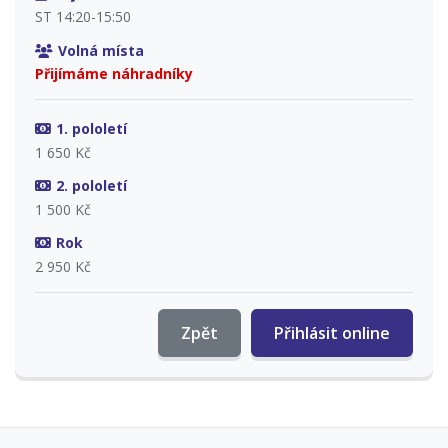
ST 14:20-15:50
Volná místa
Přijímáme náhradníky
1. pololetí
1 650 Kč
2. pololetí
1 500 Kč
Rok
2 950 Kč
Zpět
Přihlásit online