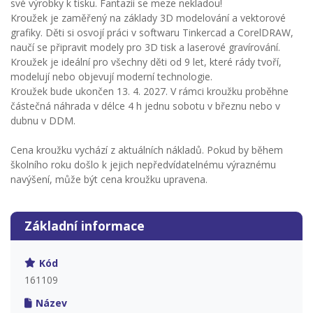
své výrobky k tisku. Fantazii se meze nekladou!
Kroužek je zaměřený na základy 3D modelování a vektorové
grafiky. Děti si osvojí práci v softwaru Tinkercad a CorelDRAW,
naučí se připravit modely pro 3D tisk a laserové gravírování.
Kroužek je ideální pro všechny děti od 9 let, které rády tvoří,
modelují nebo objevují moderní technologie.
Kroužek bude ukončen 13. 4. 2027. V rámci kroužku proběhne
částečná náhrada v délce 4 h jednu sobotu v březnu nebo v
dubnu v DDM.
Cena kroužku vychází z aktuálních nákladů. Pokud by během
školního roku došlo k jejich nepředvídatelnému výraznému
navýšení, může být cena kroužku upravena.
Základní informace
Kód
161109
Název