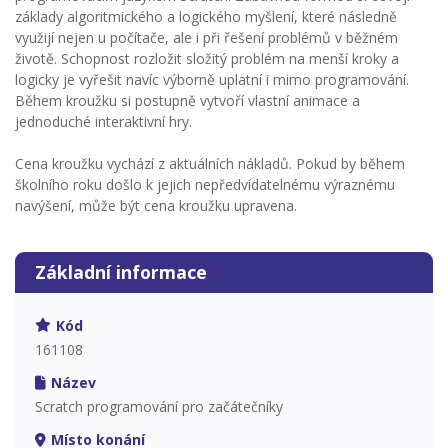
základy algoritmického a logického myšlení, které následně
využijí nejen u počítače, ale i při řešení problémů v běžném
životě. Schopnost rozložit složitý problém na menší kroky a
logicky je vyřešit navíc výborně uplatní i mimo programování.
Během kroužku si postupně vytvoří vlastní animace a
jednoduché interaktivní hry.
Cena kroužku vychází z aktuálních nákladů. Pokud by během
školního roku došlo k jejich nepředvídatelnému výraznému
navýšení, může být cena kroužku upravena.
Základní informace
Kód
161108
Název
Scratch programování pro začátečníky
Místo konání