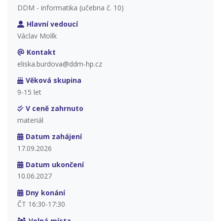
DDM - informatika (učebna č. 10)
Hlavní vedoucí
Václav Molík
Kontakt
eliska.burdova@ddm-hp.cz
Věková skupina
9-15 let
V ceně zahrnuto
materiál
Datum zahájení
17.09.2026
Datum ukončení
10.06.2027
Dny konání
ČT 16:30-17:30
Volná místa