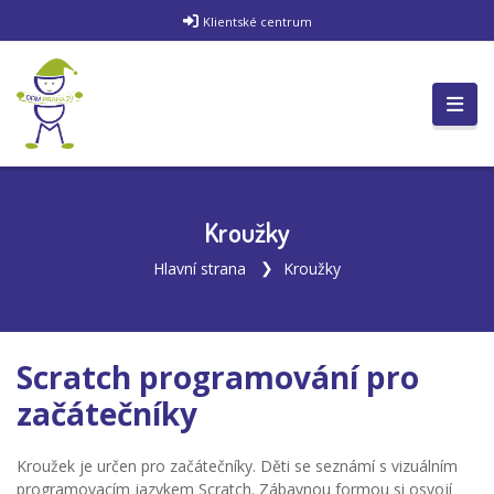
Klientské centrum
Kroužky
Hlavní strana
Kroužky
Scratch programování pro
začátečníky
Kroužek je určen pro začátečníky. Děti se seznámí s vizuálním
programovacím jazykem Scratch. Zábavnou formou si osvojí