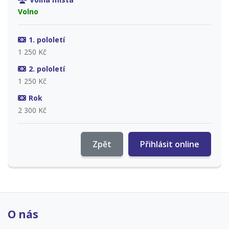
Volno
1. pololetí
1 250 Kč
2. pololetí
1 250 Kč
Rok
2 300 Kč
Zpět
Přihlásit online
O nás