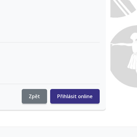
Zpět
Přihlásit online