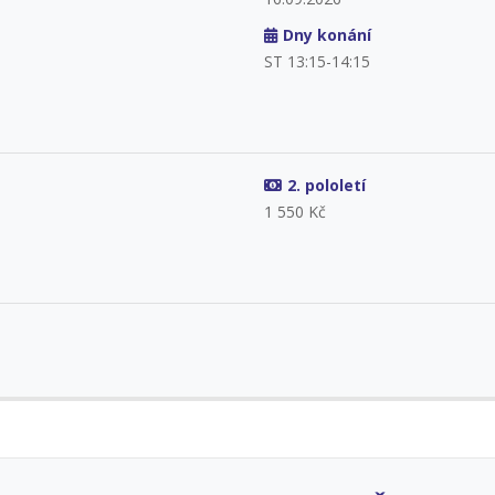
Dny konání
ST 13:15-14:15
2. pololetí
1 550 Kč