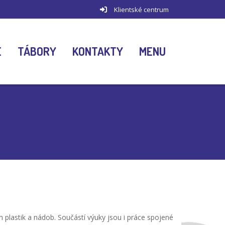
Klientské centrum
E
TÁBORY
KONTAKTY
MENU
 plastik a nádob. Součástí výuky jsou i práce spojené