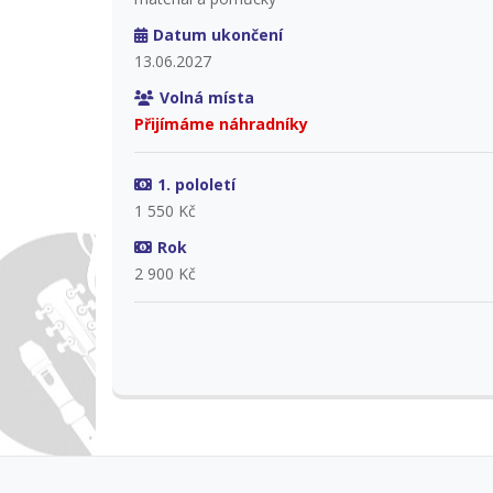
Datum ukončení
13.06.2027
Volná místa
Přijímáme náhradníky
1. pololetí
1 550 Kč
Rok
2 900 Kč