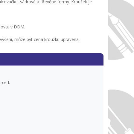
 válcovačku, sádrové a dřevěné formy. Kroužek je
adovat v DDM.
avýšení, může být cena kroužku upravena.
rce I.