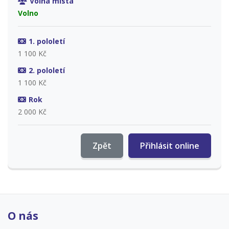
Volná místa
Volno
1. pololetí
1 100 Kč
2. pololetí
1 100 Kč
Rok
2 000 Kč
Zpět
Přihlásit online
O nás