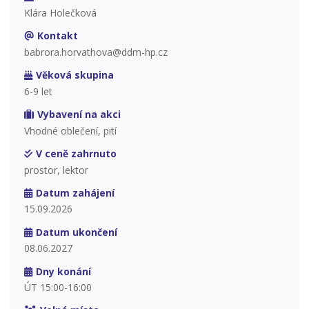
Klára Holečková
Kontakt
babrora.horvathova@ddm-hp.cz
Věková skupina
6-9 let
Vybavení na akci
Vhodné oblečení, pití
V ceně zahrnuto
prostor, lektor
Datum zahájení
15.09.2026
Datum ukončení
08.06.2027
Dny konání
ÚT 15:00-16:00