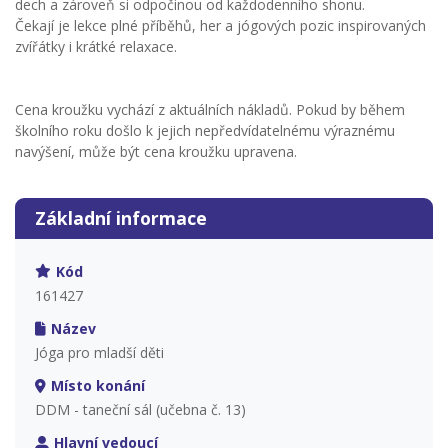
dech a zároveň si odpočinou od každodenního shonu.
Čekají je lekce plné příběhů, her a jógových pozic inspirovaných
zvířátky i krátké relaxace.
Cena kroužku vychází z aktuálních nákladů. Pokud by během
školního roku došlo k jejich nepředvídatelnému výraznému
navýšení, může být cena kroužku upravena.
Základní informace
Kód
161427
Název
Jóga pro mladší děti
Místo konání
DDM - taneční sál (učebna č. 13)
Hlavní vedoucí