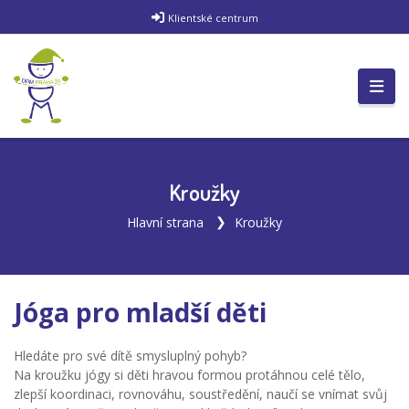
Klientské centrum
Kroužky
Hlavní strana
Kroužky
Jóga pro mladší děti
Hledáte pro své dítě smysluplný pohyb?
Na kroužku jógy si děti hravou formou protáhnou celé tělo,
zlepší koordinaci, rovnováhu, soustředění, naučí se vnímat svůj