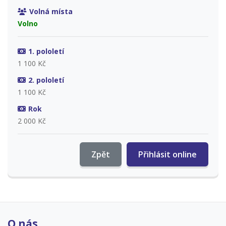
Volná místa
Volno
1. pololetí
1 100 Kč
2. pololetí
1 100 Kč
Rok
2 000 Kč
Zpět
Přihlásit online
O nás