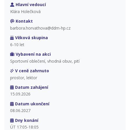
Hlavní vedoucí
Klára Holečková
Kontakt
barbora.horvathova@ddm-hp.cz
Věková skupina
6-10 let
Vybavení na akci
Sportovní oblečení, vhodná obuv, pití
V ceně zahrnuto
prostor, lektor
Datum zahájení
15.09.2026
Datum ukončení
08.06.2027
Dny konání
ÚT 17:05-18:05