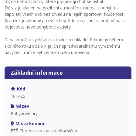
různé netradiční hry, které podporují chuť se hýbat.
Důraz je kladen na pozitivní atmosféru, radost z pohybu a
zapojení všech dětí bez ohledu na jejich sportovní zkušenosti.
Kroužek je vhodný pro všechny, kdo mají chuť si hrát, běhat a
objevovat nové pohybové aktivity.
Cena kroužku vychází z aktuálních nákladů. Pokud by během
školního roku došlo k jejich nepředvídatelnému výraznému
navýšení, může být cena kroužku upravena.
Základní informace
Kód
161425
Název
Pohybové hry
Místo konání
FZŠ Chodovická - velká tělocvična