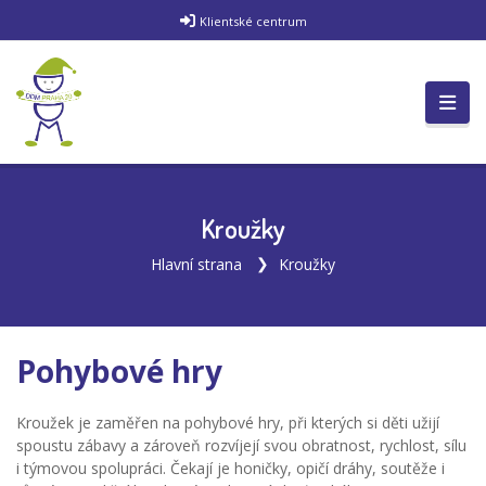
Klientské centrum
Kroužky
Hlavní strana
Kroužky
Pohybové hry
Kroužek je zaměřen na pohybové hry, při kterých si děti užijí
spoustu zábavy a zároveň rozvíjejí svou obratnost, rychlost, sílu
i týmovou spolupráci. Čekají je honičky, opičí dráhy, soutěže i