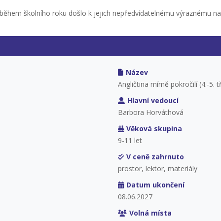
y během školního roku došlo k jejich nepředvídatelnému výraznému n
Název
Angličtina mírně pokročilí (4.-5. t
Hlavní vedoucí
Barbora Horváthová
Věková skupina
9-11 let
V ceně zahrnuto
prostor, lektor, materiály
Datum ukončení
08.06.2027
Volná místa