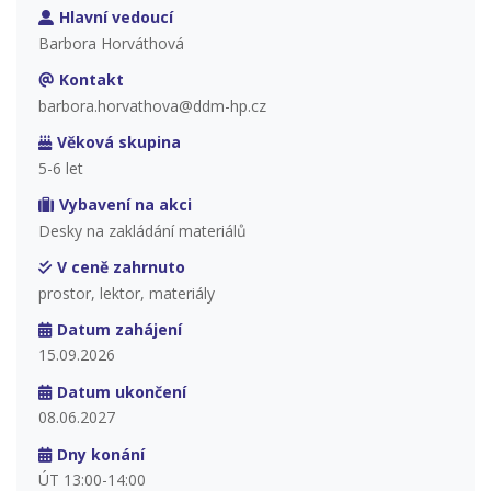
Hlavní vedoucí
Barbora Horváthová
Kontakt
barbora.horvathova@ddm-hp.cz
Věková skupina
5-6 let
Vybavení na akci
Desky na zakládání materiálů
V ceně zahrnuto
prostor, lektor, materiály
Datum zahájení
15.09.2026
Datum ukončení
08.06.2027
Dny konání
ÚT 13:00-14:00