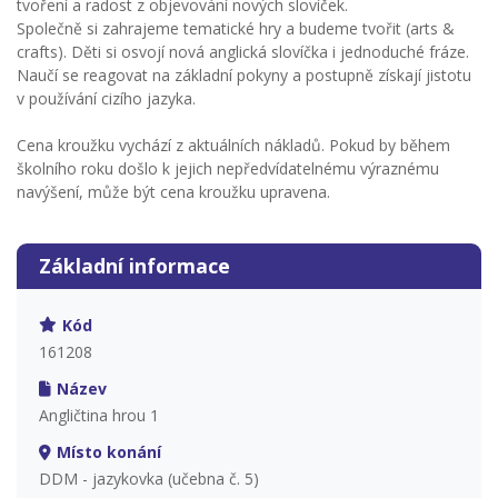
tvoření a radost z objevování nových slovíček.
Společně si zahrajeme tematické hry a budeme tvořit (arts &
crafts). Děti si osvojí nová anglická slovíčka i jednoduché fráze.
Naučí se reagovat na základní pokyny a postupně získají jistotu
v používání cizího jazyka.
Cena kroužku vychází z aktuálních nákladů. Pokud by během
školního roku došlo k jejich nepředvídatelnému výraznému
navýšení, může být cena kroužku upravena.
Základní informace
Kód
161208
Název
Angličtina hrou 1
Místo konání
DDM - jazykovka (učebna č. 5)