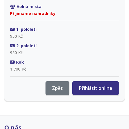
Volná místa
Přijímáme náhradníky
1. pololetí
950 Kč
2. pololetí
950 Kč
Rok
1 700 Kč
Zpět
Přihlásit online
O nás