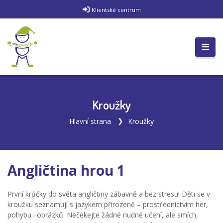
Klientské centrum
Kroužky
Hlavní strana
Kroužky
Angličtina hrou 1
První krůčky do světa angličtiny zábavně a bez stresu! Děti se v
kroužku seznamují s jazykem přirozeně – prostřednictvím her,
pohybu i obrázků. Nečekejte žádné nudné učení, ale smích,