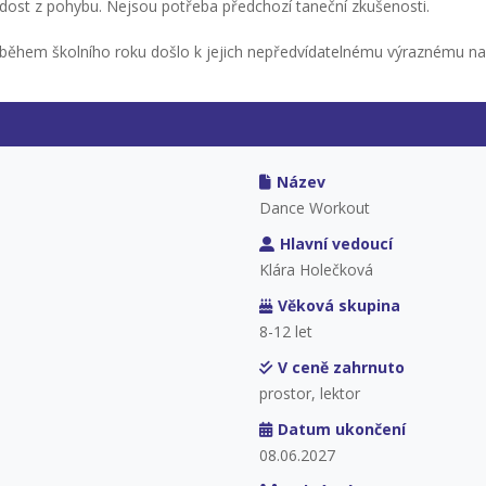
dost z pohybu. Nejsou potřeba předchozí taneční zkušenosti.
y během školního roku došlo k jejich nepředvídatelnému výraznému n
Název
Dance Workout
Hlavní vedoucí
Klára Holečková
Věková skupina
8-12 let
V ceně zahrnuto
prostor, lektor
Datum ukončení
08.06.2027