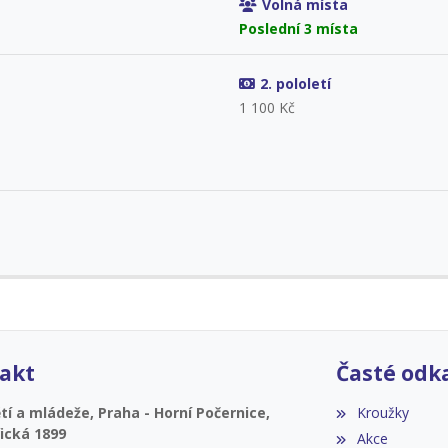
Volná místa
Poslední 3 místa
2. pololetí
1 100 Kč
akt
Časté odk
í a mládeže, Praha - Horní Počernice,
Kroužky
ická 1899
Akce