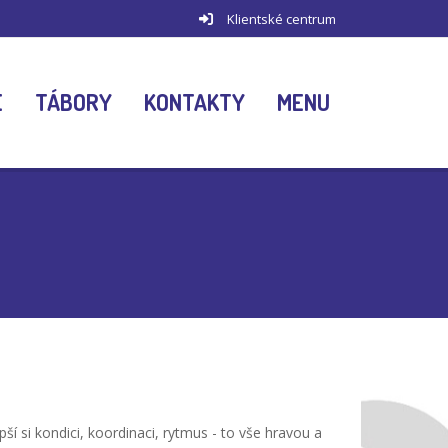
Klientské centrum
E
TÁBORY
KONTAKTY
MENU
í si kondici, koordinaci, rytmus - to vše hravou a