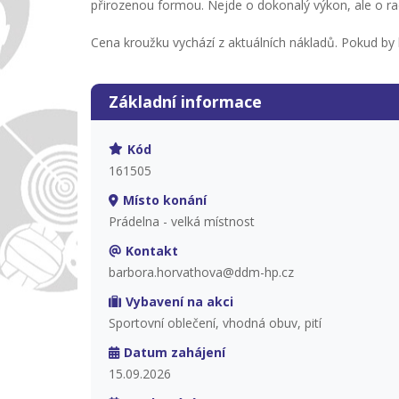
přirozenou formou. Nejde o dokonalý výkon, ale o ra
Cena kroužku vychází z aktuálních nákladů. Pokud b
Základní informace
Kód
161505
Místo konání
Prádelna - velká místnost
Kontakt
barbora.horvathova@ddm-hp.cz
Vybavení na akci
Sportovní oblečení, vhodná obuv, pití
Datum zahájení
15.09.2026