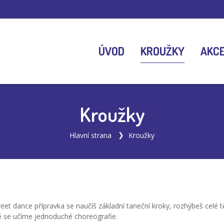
ÚVOD
KROUŽKY
AKC
Kroužky
Hlavní strana
Kroužky
Street dance přípravka se naučíš základní taneční kroky, rozhýbeš celé
 se učíme jednoduché choreografie.