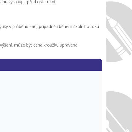
vahu vystoupit před ostatními.
ýuky v průběhu září, případně i během školního roku
avýšení, může být cena kroužku upravena.