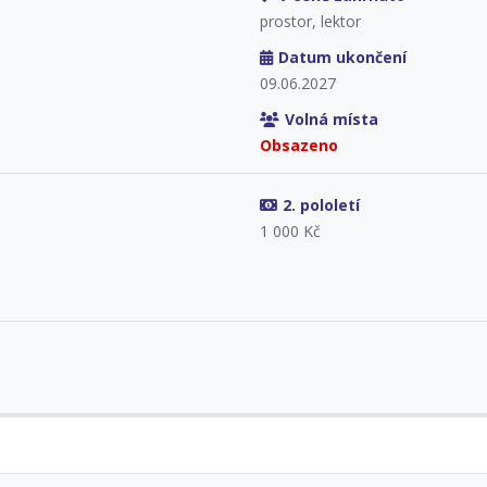
prostor, lektor
Datum ukončení
09.06.2027
Volná místa
Obsazeno
2. pololetí
1 000 Kč