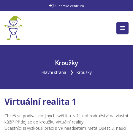
Klientské centrum
Kroužky
Hlavní strana
Kroužky
Virtuální realita 1
Chceš se podívat do jiných světů a zažít dobrodružství na vlastní
kůži? Přidej se do kroužku virtuální reality.
Účastníci si vyzkouší práci s VR headsetem Meta Quest 3, naučí