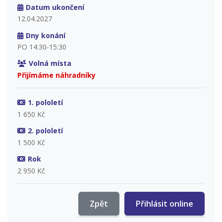
Datum ukončení
12.04.2027
Dny konání
PO 14:30-15:30
Volná místa
Přijímáme náhradníky
1. pololetí
1 650 Kč
2. pololetí
1 500 Kč
Rok
2 950 Kč
Zpět
Přihlásit online