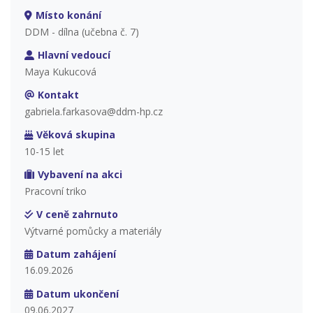
Místo konání
DDM - dílna (učebna č. 7)
Hlavní vedoucí
Maya Kukucová
Kontakt
gabriela.farkasova@ddm-hp.cz
Věková skupina
10-15 let
Vybavení na akci
Pracovní triko
V ceně zahrnuto
Výtvarné pomůcky a materiály
Datum zahájení
16.09.2026
Datum ukončení
09.06.2027