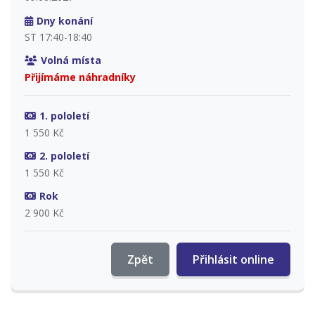
Dny konání
ST 17:40-18:40
Volná místa
Přijímáme náhradníky
1. pololetí
1 550 Kč
2. pololetí
1 550 Kč
Rok
2 900 Kč
Zpět
Přihlásit online