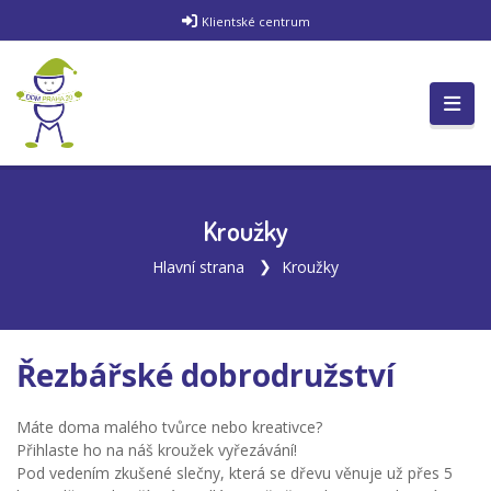
Klientské centrum
Kroužky
Hlavní strana
Kroužky
Řezbářské dobrodružství
Máte doma malého tvůrce nebo kreativce?
Přihlaste ho na náš kroužek vyřezávání!
Pod vedením zkušené slečny, která se dřevu věnuje už přes 5