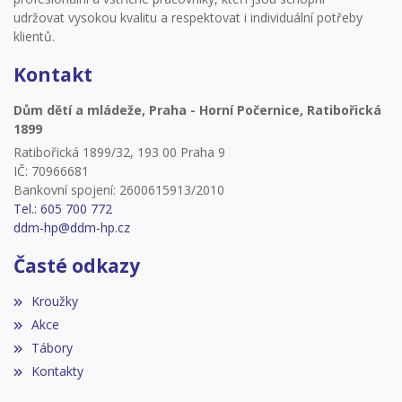
udržovat vysokou kvalitu a respektovat i individuální potřeby
klientů.
Kontakt
Dům dětí a mládeže, Praha - Horní Počernice, Ratibořická
1899
Ratibořická 1899/32, 193 00 Praha 9
IČ: 70966681
Bankovní spojení: 2600615913/2010
Tel.: 605 700 772
ddm-hp@ddm-hp.cz
Časté odkazy
Kroužky
Akce
Tábory
Kontakty