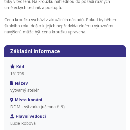
triky v tvoření. Na kroužku nahlédnou do pozadí různých
uměleckých technik a postupů.
Cena kroužku vychází z aktuálních nákladů. Pokud by během
školního roku došlo k jejich nepředvídatelnému výraznému
navýšení, může být cena kroužku upravena.
Základní informace
Kód
161708
Název
Výtvarný ateliér
Místo konání
DDM - výtvarka (učebna č. 9)
Hlavní vedoucí
Lucie Robová