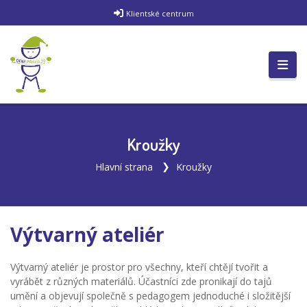
Klientské centrum
Kroužky
Hlavní strana
Kroužky
Výtvarný ateliér
Výtvarný ateliér je prostor pro všechny, kteří chtějí tvořit a
vyrábět z různých materiálů. Účastníci zde pronikají do tajů
umění a objevují společně s pedagogem jednoduché i složitější