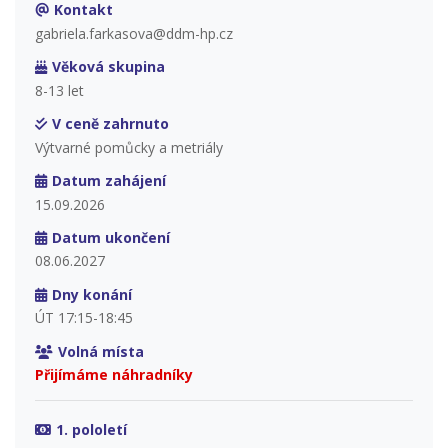
Kontakt
gabriela.farkasova@ddm-hp.cz
Věková skupina
8-13 let
V ceně zahrnuto
Výtvarné pomůcky a metriály
Datum zahájení
15.09.2026
Datum ukončení
08.06.2027
Dny konání
ÚT 17:15-18:45
Volná místa
Přijímáme náhradníky
1. pololetí