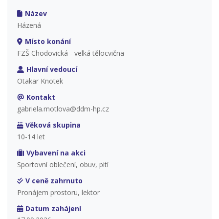
Název
Házená
Místo konání
FZŠ Chodovická - velká tělocvična
Hlavní vedoucí
Otakar Knotek
Kontakt
gabriela.motlova@ddm-hp.cz
Věková skupina
10-14 let
Vybavení na akci
Sportovní oblečení, obuv, pití
V ceně zahrnuto
Pronájem prostoru, lektor
Datum zahájení