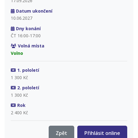
17.09.2026
Datum ukončení
10.06.2027
Dny konání
ČT 16:00-17:00
Volná místa
Volno
1. pololetí
1 300 Kč
2. pololetí
1 300 Kč
Rok
2 400 Kč
Zpět
Přihlásit online