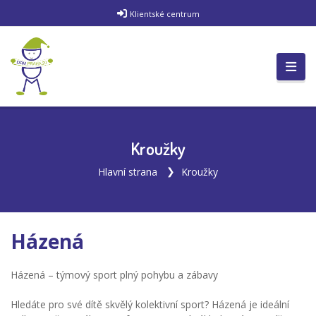
Klientské centrum
Kroužky
Hlavní strana
Kroužky
Házená
Házená – týmový sport plný pohybu a zábavy
Hledáte pro své dítě skvělý kolektivní sport? Házená je ideální