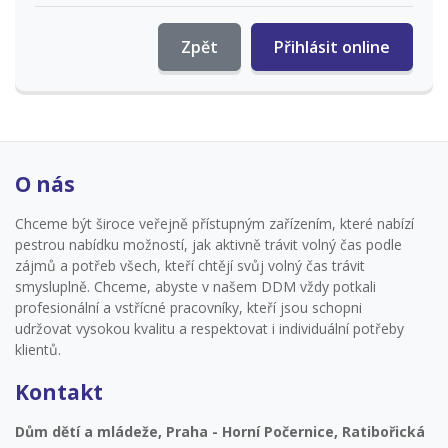
Zpět
Přihlásit online
O nás
Chceme být široce veřejně přístupným zařízením, které nabízí
pestrou nabídku možností, jak aktivně trávit volný čas podle
zájmů a potřeb všech, kteří chtějí svůj volný čas trávit
smysluplně. Chceme, abyste v našem DDM vždy potkali
profesionální a vstřícné pracovníky, kteří jsou schopni
udržovat vysokou kvalitu a respektovat i individuální potřeby
klientů.
Kontakt
Dům dětí a mládeže, Praha - Horní Počernice, Ratibořická