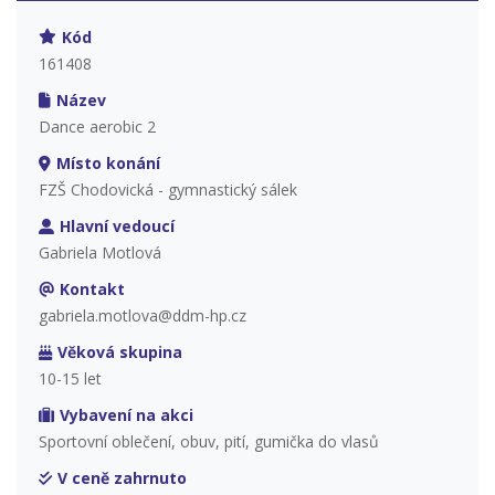
Kód
161408
Název
Dance aerobic 2
Místo konání
FZŠ Chodovická - gymnastický sálek
Hlavní vedoucí
Gabriela Motlová
Kontakt
gabriela.motlova@ddm-hp.cz
Věková skupina
10-15 let
Vybavení na akci
Sportovní oblečení, obuv, pití, gumička do vlasů
V ceně zahrnuto