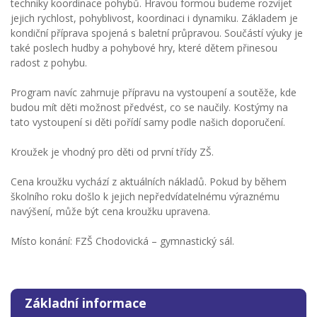
techniky koordinace pohybů. Hravou formou budeme rozvíjet
jejich rychlost, pohyblivost, koordinaci i dynamiku. Základem je
kondiční příprava spojená s baletní průpravou. Součástí výuky je
také poslech hudby a pohybové hry, které dětem přinesou
radost z pohybu.
Program navíc zahrnuje přípravu na vystoupení a soutěže, kde
budou mít děti možnost předvést, co se naučily. Kostýmy na
tato vystoupení si děti pořídí samy podle našich doporučení.
Kroužek je vhodný pro děti od první třídy ZŠ.
Cena kroužku vychází z aktuálních nákladů. Pokud by během
školního roku došlo k jejich nepředvídatelnému výraznému
navýšení, může být cena kroužku upravena.
Místo konání: FZŠ Chodovická – gymnastický sál.
Základní informace