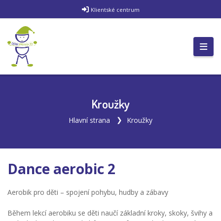
Klientské centrum
Kroužky
Hlavní strana
Kroužky
Dance aerobic 2
Aerobik pro děti – spojení pohybu, hudby a zábavy
Během lekcí aerobiku se děti naučí základní kroky, skoky, švihy a