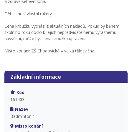
a zdravé sebevědomí.
Děti si nosí vlastní rakety.
Cena kroužku vychází z aktuálních nákladů. Pokud by během
školního roku došlo k jejich nepředvídatelnému výraznému
navýšení, může být cena kroužku upravena.
Místo konání: ZŠ Chodovická – velká tělocvična
Základní informace
Kód
161403
Název
Badminton 1
Místo konání