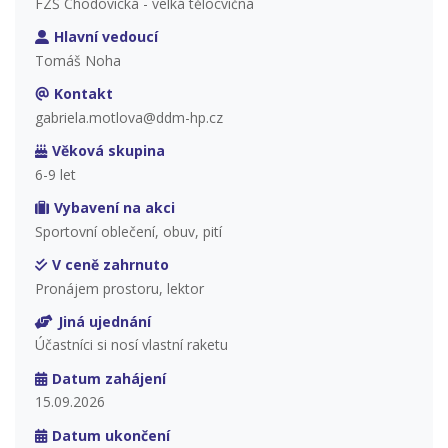
FZŠ Chodovická - velká tělocvična
Hlavní vedoucí
Tomáš Noha
Kontakt
gabriela.motlova@ddm-hp.cz
Věková skupina
6-9 let
Vybavení na akci
Sportovní oblečení, obuv, pití
V ceně zahrnuto
Pronájem prostoru, lektor
Jiná ujednání
Účastníci si nosí vlastní raketu
Datum zahájení
15.09.2026
Datum ukončení